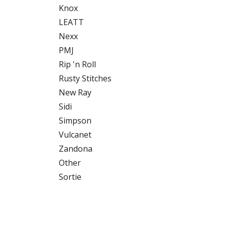
Knox
LEATT
Nexx
PMJ
Rip 'n Roll
Rusty Stitches
New Ray
Sidi
Simpson
Vulcanet
Zandona
Other
Sortie