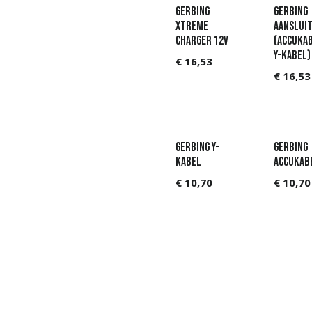
Gerbing
Gerbing
Xtreme
Aanslui
Charger 12V
(accukab
Y-kabel)
€
16,53
€
16,53
Gerbing Y-
Gerbing
kabel
Accukab
€
10,70
€
10,70