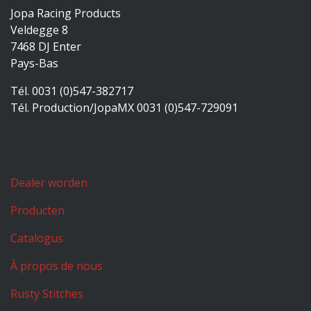
Jopa Racing Products
Veldegge 8
7468 DJ Enter
Pays-Bas
Tél. 0031 (0)547-382717
Tél. Production/JopaMX 0031 (0)547-729091
Dealer worden
Producten
Catalogus
À propos de nous
Rusty Stitches