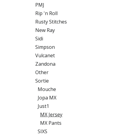
PMJ
Rip 'n Roll
Rusty Stitches
New Ray
Sidi
Simpson
Vulcanet
Zandona
Other
Sortie
Mouche
Jopa MX
Just1
MX Jersey
MX Pants
SIXS