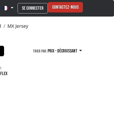
Contactez-nous
Se connecter
1
MX Jersey
Prix - Décroissant
Trier par:
-
-FLEX