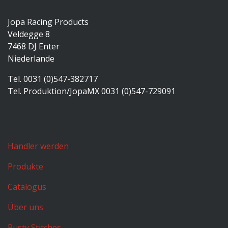
Jopa Racing Products
Veldegge 8
7468 DJ Enter
Niederlande
Tel. 0031 (0)547-382717
Tel. Produktion/JopaMX 0031 (0)547-729091
Handler werden
Produkte
Catalogus
Über uns
Rusty Stitches