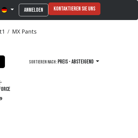
Kontaktieren Sie uns
Anmelden
t1
MX Pants
Preis - Absteigend
Sortieren nach:
-
FORCE
9