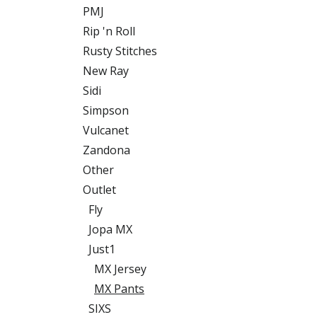
PMJ
Rip 'n Roll
Rusty Stitches
New Ray
Sidi
Simpson
Vulcanet
Zandona
Other
Outlet
Fly
Jopa MX
Just1
MX Jersey
MX Pants
SIXS