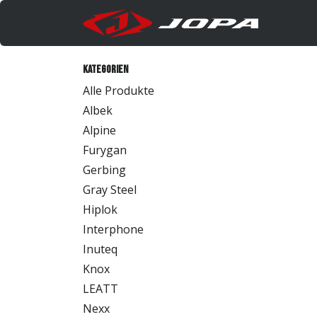
Zum Inhalt springen
Produk
Kategorien
Alle Produkte
Albek
Alpine
Furygan
Gerbing
Gray Steel
Hiplok
Interphone
Inuteq
Knox
LEATT
Nexx