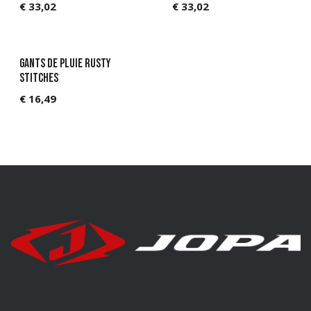
€
33,02
€
33,02
Gants de pluie Rusty
Stitches
€
16,49