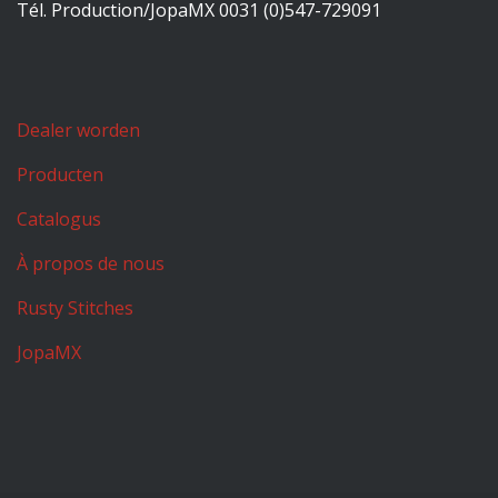
Tél. Production/JopaMX 0031 (0)547-729091
Dealer worden
Producten
Catalogus
À propos de nous
Rusty Stitches
JopaMX