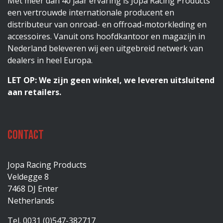
Met meer dan 40 jaar ervaring is Jopa Racing Products
een vertrouwde internationale producent en
distributeur van onroad- en offroad-motorkleding en
accessoires. Vanuit ons hoofdkantoor en magazijn in
Nederland beleveren wij een uitgebreid netwerk van
dealers in heel Europa.
LET OP: We zijn geen winkel, we leveren uitsluitend
aan retailers.
Contact
Jopa Racing Products
Veldegge 8
7468 DJ Enter
Netherlands
Tel. 0031 (0)547-382717