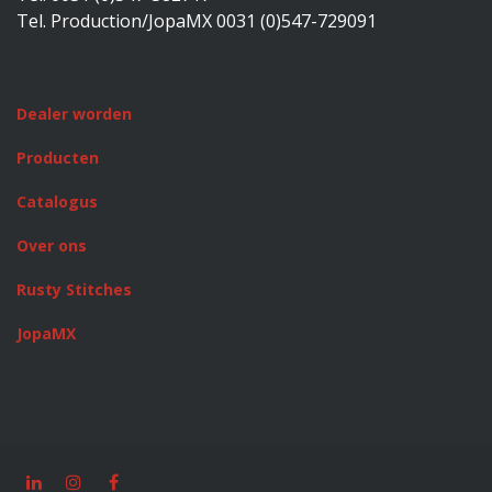
Tel. Production/JopaMX 0031 (0)547-729091
Dealer worden
Producten
Catalogus
Over ons
Rusty Stitches
JopaMX