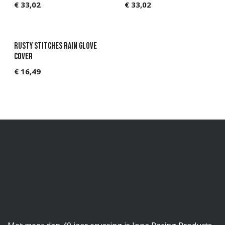
€
33,02
€
33,02
Rusty Stitches Rain glove
cover
€
16,49