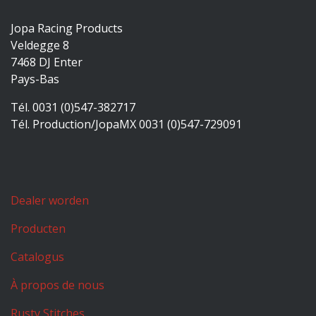
Jopa Racing Products
Veldegge 8
7468 DJ Enter
Pays-Bas
Tél. 0031 (0)547-382717
Tél. Production/JopaMX 0031 (0)547-729091
Dealer worden
Producten
Catalogus
À propos de nous
Rusty Stitches