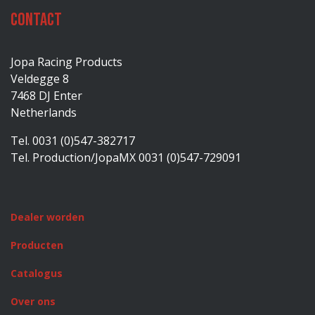
Contact
Jopa Racing Products
Veldegge 8
7468 DJ Enter
Netherlands
Tel. 0031 (0)547-382717
Tel. Production/JopaMX 0031 (0)547-729091
Dealer worden
Producten
Catalogus
Over ons