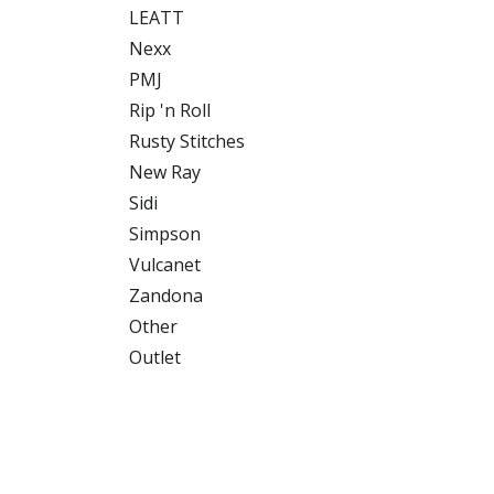
LEATT
Nexx
PMJ
Rip 'n Roll
Rusty Stitches
New Ray
Sidi
Simpson
Vulcanet
Zandona
Other
Outlet