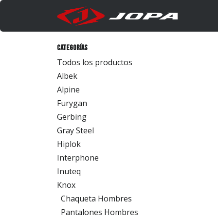
Ir al contenido
Produc
Categorías
Todos los productos
Albek
Alpine
Furygan
Gerbing
Gray Steel
Hiplok
Interphone
Inuteq
Knox
Chaqueta Hombres
Pantalones Hombres