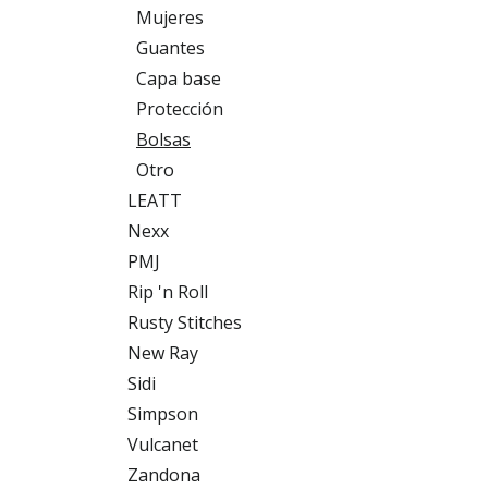
Mujeres
Guantes
Capa base
Protección
Bolsas
Otro
LEATT
Nexx
PMJ
Rip 'n Roll
Rusty Stitches
New Ray
Sidi
Simpson
Vulcanet
Zandona