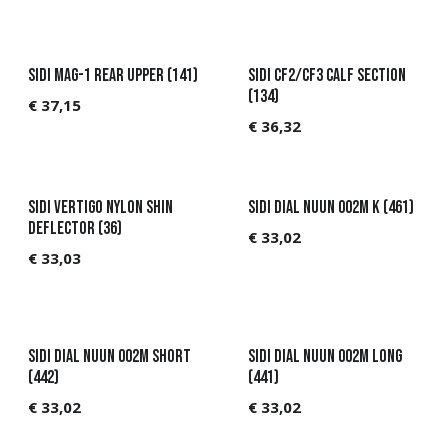
Sidi MAG-1 Rear upper (141)
Sidi CF2/CF3 Calf Section
(134)
€
37,15
€
36,32
Sidi Vertigo Nylon Shin
Sidi DIAL NUUN 002M K (461)
Deflector (36)
€
33,02
€
33,03
Sidi DIAL NUUN 002M Short
Sidi DIAL NUUN 002M LONG
(442)
(441)
€
33,02
€
33,02