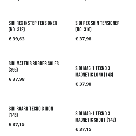
Sidi Rex Instep Tensioner
Sidi Rex Shin Tensioner
(No. 312)
(No. 310)
€
39,63
€
37,98
Sidi Materis Rubber Soles
Sidi MAG-1 Tecno 3
(395)
Magnetic Long (143)
€
37,98
€
37,98
Sidi Roarr Tecno 3 Iron
Sidi MAG-1 Tecno 3
(148)
Magnetic Short (142)
€
37,15
€
37,15