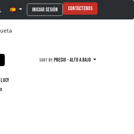
Contáctenos
Iniciar sesión
ueta
Precio - alto a bajo
Sort By:
 Lucy
3