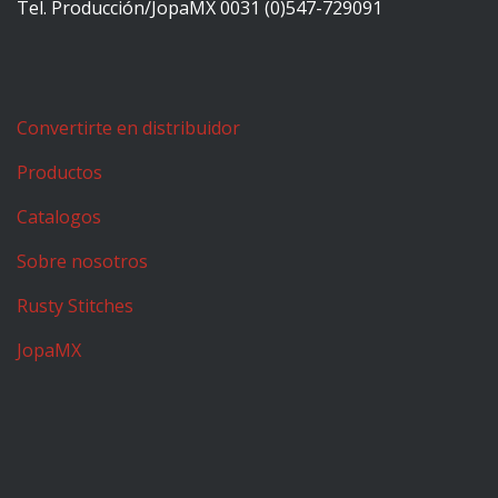
Tel. Producción/JopaMX 0031 (0)547-729091
Convertirte en distribuidor
Productos
Catalogos
Sobre nosotros
Rusty Stitches
JopaMX