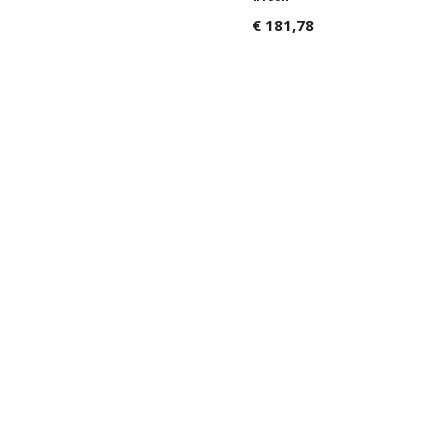
€
181,78