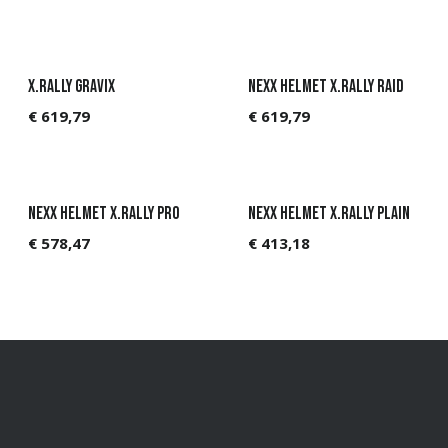
X.Rally Gravix
NEXX Helmet X.Rally Raid
€
619,79
€
619,79
NEXX Helmet X.Rally PRO
NEXX Helmet X.Rally Plain
€
578,47
€
413,18