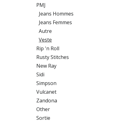
PMJ
Jeans Hommes
Jeans Femmes
Autre
Veste
Rip 'n Roll
Rusty Stitches
New Ray
Sidi
Simpson
Vulcanet
Zandona
Other
Sortie