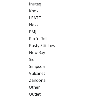
Inuteq
Knox
LEATT
Nexx
PMJ
Rip 'n Roll
Rusty Stitches
New Ray
Sidi
Simpson
Vulcanet
Zandona
Other
Outlet