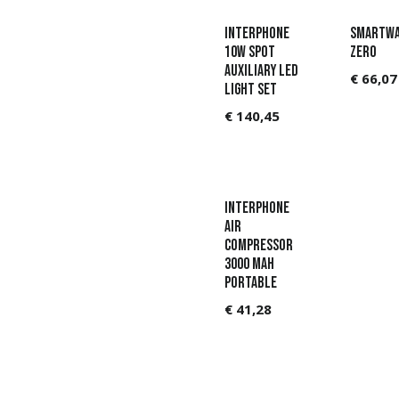
Interphone
Smartwa
10W SPOT
Zero
AUXILIARY LED
€
66,07
LIGHT SET
€
140,45
Interphone
AIR
COMPRESSOR
3000 MAH
PORTABLE
€
41,28