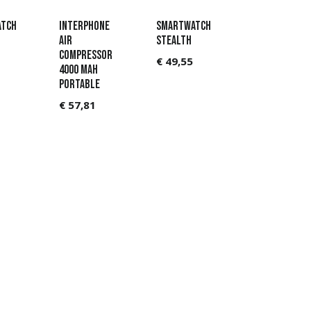
tch
Interphone
Smartwatch
AIR
Stealth
COMPRESSOR
€
49,55
4000 MAH
PORTABLE
€
57,81