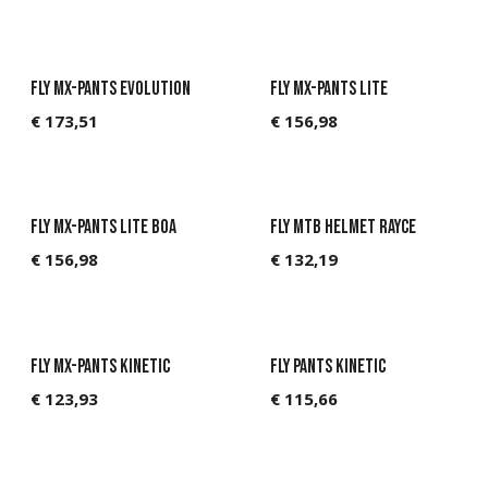
Fly MX-Pants Evolution
Fly MX-Pants Lite
€
173,51
€
156,98
Fly MX-Pants Lite BOA
FLY MTB Helmet Rayce
€
156,98
€
132,19
Fly MX-Pants KINETIC
Fly Pants Kinetic
€
123,93
€
115,66