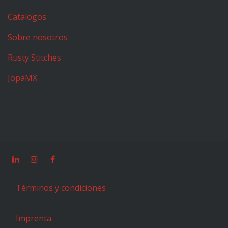
Catalogos
Sobre nosotros
Rusty Stitches
JopaMX
Términos y condiciones
Imprenta