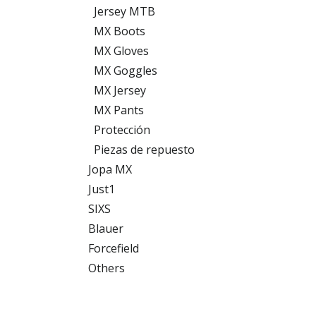
Jersey MTB
MX Boots
MX Gloves
MX Goggles
MX Jersey
MX Pants
Protección
Piezas de repuesto
Jopa MX
Just1
SIXS
Blauer
Forcefield
Others