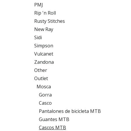
PMJ
Rip 'n Roll
Rusty Stitches
New Ray
Sidi
Simpson
Vulcanet
Zandona
Other
Outlet
Mosca
Gorra
Casco
Pantalones de bicicleta MTB
Guantes MTB
Cascos MTB