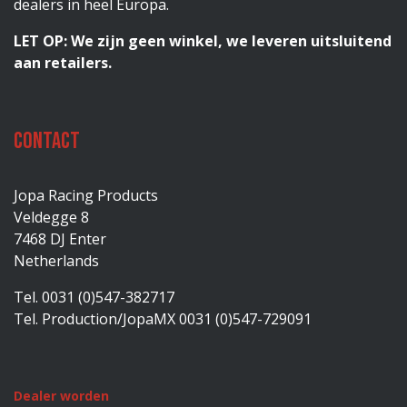
dealers in heel Europa.
LET OP: We zijn geen winkel, we leveren uitsluitend
aan retailers.
Contact
Jopa Racing Products
Veldegge 8
7468 DJ Enter
Netherlands
Tel. 0031 (0)547-382717
Tel. Production/JopaMX 0031 (0)547-729091
Dealer worden