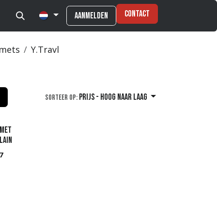
Contact
Aanmelden
mets
Y.Travl
Prijs - hoog naar laag
Sorteer op:
lmet
LAIN
7