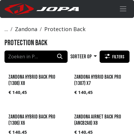
Overslaan naar inhoud
...
Zandona
Protection Back
Protection Back
Sorteer op
Filters
Zandona Hybrid Back Pro
Zandona Hybrid Back Pro
(1308) X8
(1307) X7
€
140,45
€
140,45
Zandona Hybrid Back Pro
Zandona AIRnet Back Pro
(1306) X6
(ANCB2A8) X8
€
140,45
€
140,45