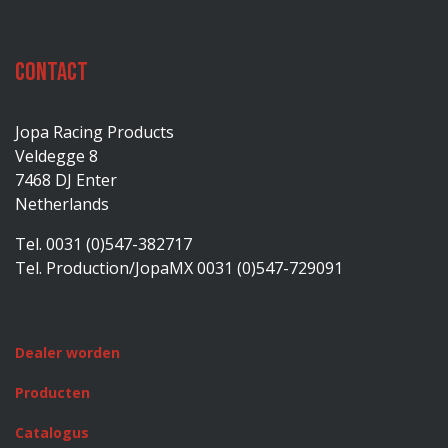
Contact
Jopa Racing Products
Veldegge 8
7468 DJ Enter
Netherlands
Tel. 0031 (0)547-382717
Tel. Production/JopaMX 0031 (0)547-729091
Dealer worden
Producten
Catalogus