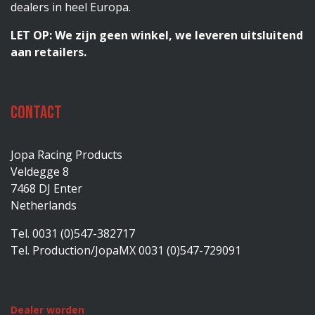
dealers in heel Europa.
LET OP: We zijn geen winkel, we leveren uitsluitend
aan retailers.
Contact
Jopa Racing Products
Veldegge 8
7468 DJ Enter
Netherlands
Tel. 0031 (0)547-382717
Tel. Production/JopaMX 0031 (0)547-729091
Dealer worden