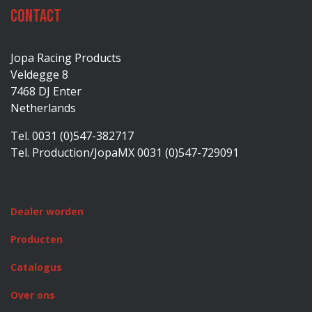
Contact
Jopa Racing Products
Veldegge 8
7468 DJ Enter
Netherlands
Tel. 0031 (0)547-382717
Tel. Production/JopaMX 0031 (0)547-729091
Dealer worden
Producten
Catalogus
Over ons