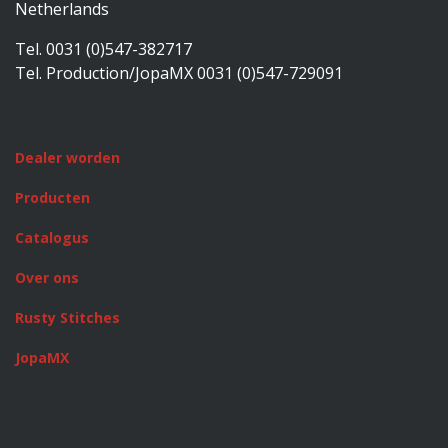
Netherlands
Tel. 0031 (0)547-382717
Tel. Production/JopaMX 0031 (0)547-729091
Dealer worden
Producten
Catalogus
Over ons
Rusty Stitches
JopaMX