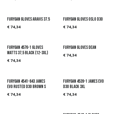
Furygan Gloves Aravis 37.5
Furygan Gloves Oslo D3O
€
74,34
€
74,34
Furygan 4576-1 Gloves
Furygan Gloves Dean
Watts 37,5 Black (12-3XL)
€
74,34
€
74,34
Furygan 4541-843 JAMES
Furygan 4539-1 JAMES Evo
Evo Rusted D3O Brown S
D3O Black 3XL
€
74,34
€
74,34