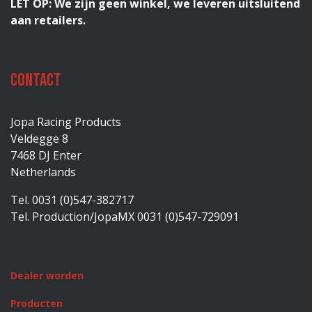
LET OP: We zijn geen winkel, we leveren uitsluitend
aan retailers.
Contact
Jopa Racing Products
Veldegge 8
7468 DJ Enter
Netherlands
Tel. 0031 (0)547-382717
Tel. Production/JopaMX 0031 (0)547-729091
Dealer worden
Producten