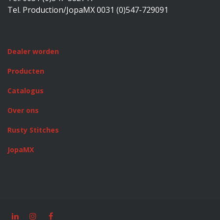
Tel. Production/JopaMX 0031 (0)547-729091
Dealer worden
Producten
Catalogus
Over ons
Rusty Stitches
JopaMX