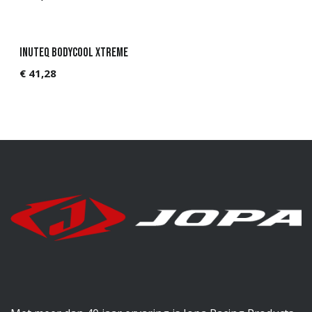
Sold out Summer 2026
Inuteq Bodycool Xtreme
€
41,28