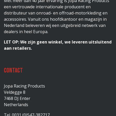
Met meer dan 40 jaar ervaring is Jopa Racing Products
een vertrouwde internationale producent en
distributeur van onroad- en offroad-motorkleding en
accessoires. Vanuit ons hoofdkantoor en magazijn in
Nederland beleveren wij een uitgebreid netwerk van
dealers in heel Europa.
LET OP: We zijn geen winkel, we leveren uitsluitend
aan retailers.
Contact
Jopa Racing Products
Veldegge 8
7468 DJ Enter
Netherlands
Tel. 0031 (0)547-382717