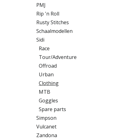
PMJ
Rip 'n Roll
Rusty Stitches
Schaalmodellen
Sidi
Race
Tour/Adventure
Offroad
Urban
Clothing
MTB
Goggles
Spare parts
Simpson
Vulcanet
Zandona