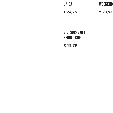
UNICA
WEEKEND
€
24,75
€
23,93
Sidi Socks Off
Sprint (392)
€
19,79