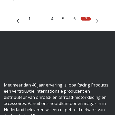
1
…
4
5
6
7
Met meer dan 40 jaar ervaring is Jopa Racing Products
een vertrouwde internationale producent en
distributeur van onroad- en offroad-motorkleding en
accessoires. Vanuit ons hoofdkantoor en magazijn in
Nederland beleveren wij een uitgebreid netwerk van