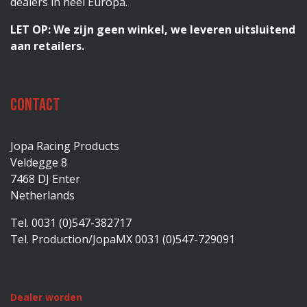
dealers in heel Europa.
LET OP: We zijn geen winkel, we leveren uitsluitend
aan retailers.
Contact
Jopa Racing Products
Veldegge 8
7468 DJ Enter
Netherlands
Tel. 0031 (0)547-382717
Tel. Production/JopaMX 0031 (0)547-729091
Dealer worden