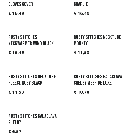
gloves cover
Charlie
€
16,49
€
16,49
Rusty Stitches
Rusty Stitches Necktube
Neckwarmer Wind Black
Monkey
€
16,49
€
11,53
Rusty Stitches Necktube
Rusty Stitches Balaclava
Fleece Ruby Black
Shelby mesh de Luxe
€
11,53
€
10,70
Rusty Stitches Balaclava
Shelby
€
6,57