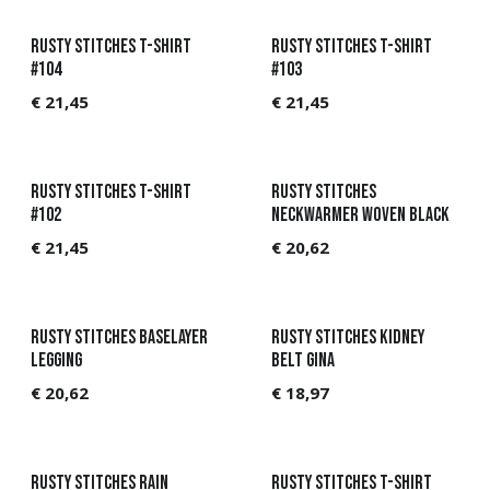
Rusty Stitches T-Shirt
Rusty Stitches T-Shirt
#104
#103
€
21,45
€
21,45
Rusty Stitches T-Shirt
Rusty Stitches
#102
Neckwarmer Woven Black
€
21,45
€
20,62
Rusty Stitches Baselayer
Rusty Stitches Kidney
Legging
Belt Gina
€
20,62
€
18,97
Rusty Stitches Rain
Rusty Stitches T-Shirt