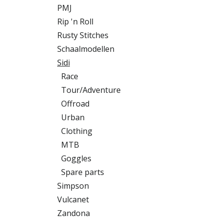
PMJ
Rip 'n Roll
Rusty Stitches
Schaalmodellen
Sidi
Race
Tour/Adventure
Offroad
Urban
Clothing
MTB
Goggles
Spare parts
Simpson
Vulcanet
Zandona