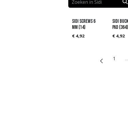
Sidi Screws 6
Sidi Buc
MM (14)
Pad (364)
€
4,92
€
4,92
1