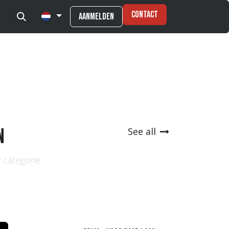
Contact
Aanmelden
n
See all
r categorie