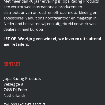
Met meer dan 40 jaar ervaring is Jopa Racing Products
een vertrouwde internationale producent en
distributeur van onroad- en offroad-motorkleding en
accessoires. Vanuit ons hoofdkantoor en magazijn in
Nederland beleveren wij een uitgebreid netwerk van
dealers in heel Europa.
LET OP: We zijn geen winkel, we leveren uitsluitend
aan retailers.
Contact
Jopa Racing Products
Veldegge 8
7468 DJ Enter
Netherlands
Tel. 0031 (0)547-382717