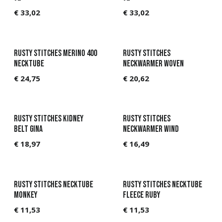
€
33,02
€
33,02
Rusty Stitches Merino 400
Rusty Stitches
Necktube
Neckwarmer Woven
€
24,75
€
20,62
Rusty Stitches Kidney
Rusty Stitches
Belt Gina
Neckwarmer Wind
€
18,97
€
16,49
Rusty Stitches Necktube
Rusty Stitches Necktube
Monkey
Fleece Ruby
€
11,53
€
11,53