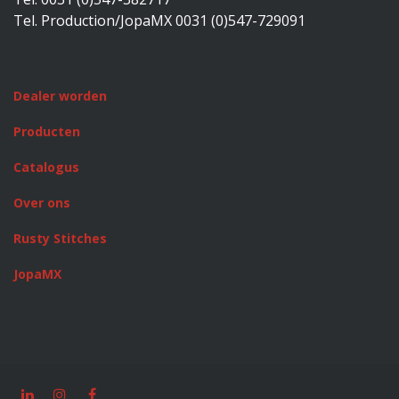
Tel. Production/JopaMX 0031 (0)547-729091
Dealer worden
Producten
Catalogus
Over ons
Rusty Stitches
JopaMX