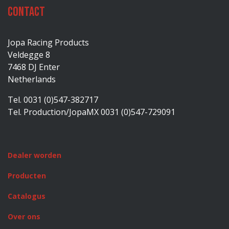
Contact
Jopa Racing Products
Veldegge 8
7468 DJ Enter
Netherlands
Tel. 0031 (0)547-382717
Tel. Production/JopaMX 0031 (0)547-729091
Dealer worden
Producten
Catalogus
Over ons