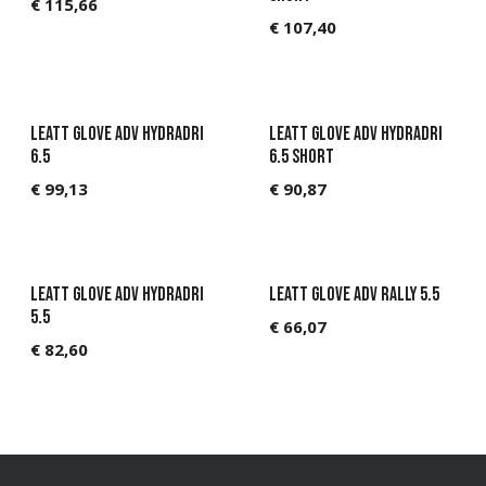
€
115,66
€
107,40
Leatt Glove ADV HydraDri
Leatt Glove ADV HydraDri
6.5
6.5 Short
€
99,13
€
90,87
Leatt Glove ADV HydraDri
Leatt Glove ADV Rally 5.5
5.5
€
66,07
€
82,60