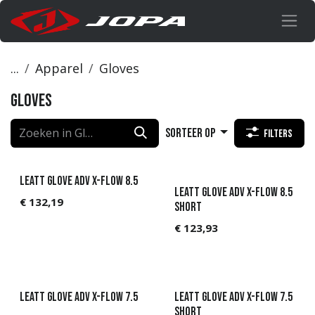
Overslaan naar inhoud
...
Apparel
Gloves
Gloves
Sorteer op
Filters
Leatt Glove ADV X-Flow 8.5
Leatt Glove ADV X-Flow 8.5
€
132,19
Short
€
123,93
Leatt Glove ADV X-Flow 7.5
Leatt Glove ADV X-Flow 7.5
Short