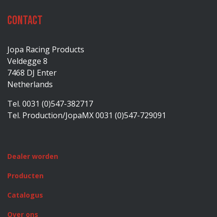
Contact
Jopa Racing Products
Veldegge 8
7468 DJ Enter
Netherlands
Tel. 0031 (0)547-382717
Tel. Production/JopaMX 0031 (0)547-729091
Dealer worden
Producten
Catalogus
Over ons