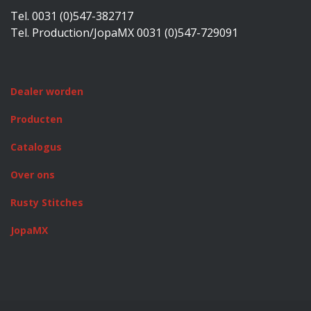
Tel. 0031 (0)547-382717
Tel. Production/JopaMX 0031 (0)547-729091
Dealer worden
Producten
Catalogus
Over ons
Rusty Stitches
JopaMX