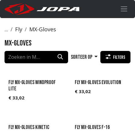
Overslaan naar inhoud
...
Fly
MX-Gloves
MX-Gloves
Sorteer op
Filters
Fly MX-Gloves Windproof
Fly MX-Gloves Evolution
Lite
€
33,02
€
33,02
Fly MX-Gloves Kinetic
Fly MX-Gloves F-16