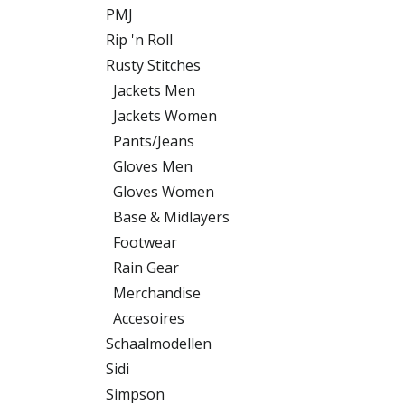
PMJ
Rip 'n Roll
Rusty Stitches
Jackets Men
Jackets Women
Pants/Jeans
Gloves Men
Gloves Women
Base & Midlayers
Footwear
Rain Gear
Merchandise
Accesoires
Schaalmodellen
Sidi
Simpson