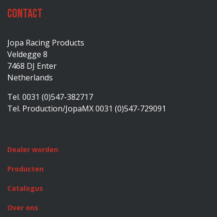
Contact
Jopa Racing Products
Veldegge 8
7468 DJ Enter
Netherlands
Tel. 0031 (0)547-382717
Tel. Production/JopaMX 0031 (0)547-729091
Dealer worden
Producten
Catalogus
Over ons